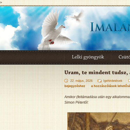
>
22. május, 2026
Igehirdetések
bejegyzéshez
a hozzászólások lehetős
Amikor (feltámadása után egy alkalommal)
Simon Pétertől: