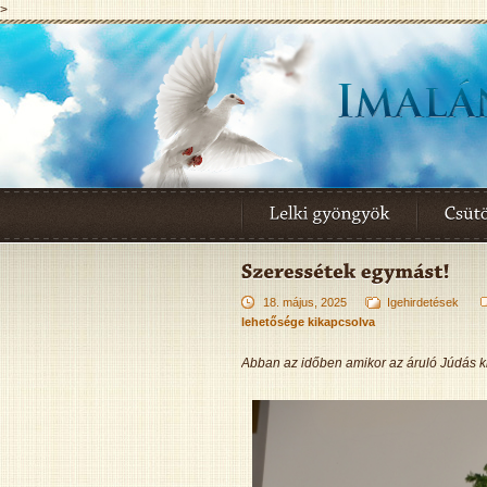
>
18. május, 2025
Igehirdetések
lehetősége kikapcsolva
Abban az időben amikor az áruló Júdás ki