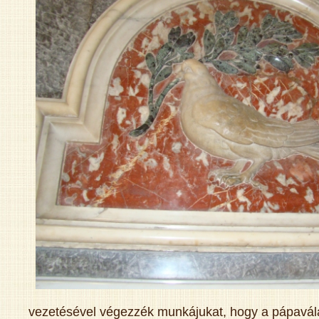
vezetésével végezzék munkájukat, hogy a pápavá