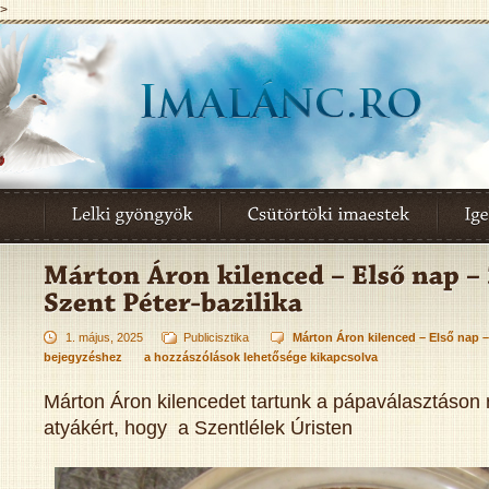
>
1. május, 2025
Publicisztika
Márton Áron kilenced – Első nap – 
bejegyzéshez
a hozzászólások lehetősége kikapcsolva
Márton Áron kilencedet tartunk a pápaválasztáson 
atyákért, hogy a Szentlélek Úristen