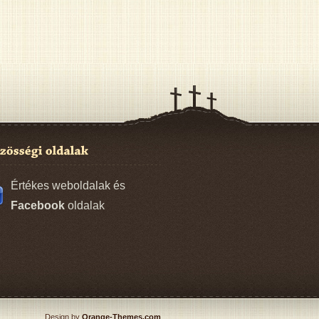
Értékes weboldalak és
Facebook
oldalak
Design by
Orange-Themes.com