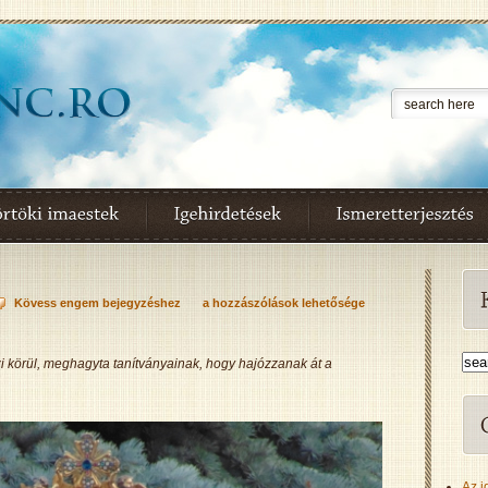
Kövess engem bejegyzéshez
a hozzászólások lehetősége
i körül, meghagyta tanítványainak, hogy hajózzanak át a
Az i