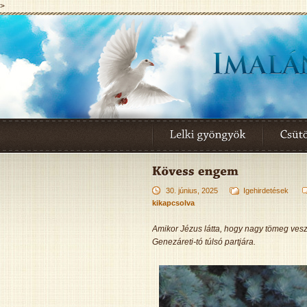
>
30. június, 2025
Igehirdetések
kikapcsolva
Amikor Jézus látta, hogy nagy tömeg vesz
Genezáreti-tó túlsó partjára.