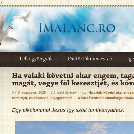
>
8. augusztus, 2025
Igehirdetések
Ha valaki követni akar engem
keresztjét, és kövessen! bejegyzéshez
a hozzászólások lehetősége kikapc
Egy alkalommal Jézus így szólt tanítványaihoz: