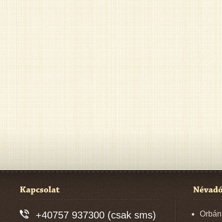
+40757 937300 (csak sms)
Orbán